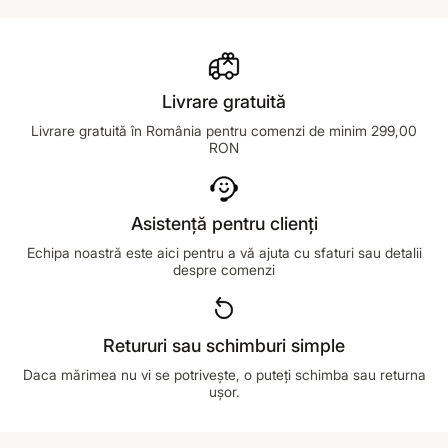
Livrare gratuită
Livrare gratuită în România pentru comenzi de minim 299,00
RON
Asistență pentru clienți
Echipa noastră este aici pentru a vă ajuta cu sfaturi sau detalii
despre comenzi
Retururi sau schimburi simple
Daca mărimea nu vi se potrivește, o puteți schimba sau returna
ușor.
Footer