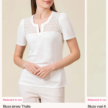
Reducere in cos
Reducere in cos
Bluza jersey Thalia
Bluza voal A