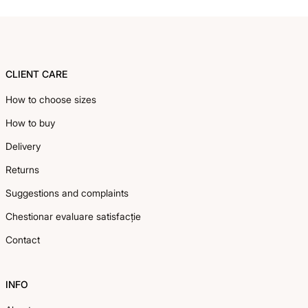
Footer
CLIENT CARE
How to choose sizes
How to buy
Delivery
Returns
Suggestions and complaints
Chestionar evaluare satisfacție
Contact
INFO