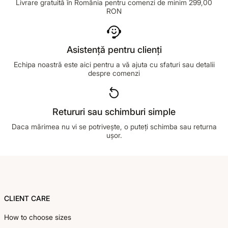
Livrare gratuită în România pentru comenzi de minim 299,00
RON
Asistență pentru clienți
Echipa noastră este aici pentru a vă ajuta cu sfaturi sau detalii
despre comenzi
Retururi sau schimburi simple
Daca mărimea nu vi se potrivește, o puteți schimba sau returna
ușor.
Footer
CLIENT CARE
How to choose sizes