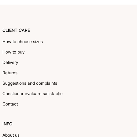
Footer
CLIENT CARE
How to choose sizes
How to buy
Delivery
Returns
Suggestions and complaints
Chestionar evaluare satisfacție
Contact
INFO
About us