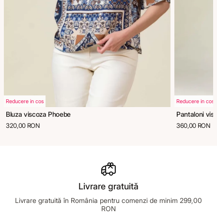
Reducere in cos
Reducere in cos
Bluza viscoza Phoebe
Pantaloni vis
320,00 RON
360,00 RON
Livrare gratuită
Livrare gratuită în România pentru comenzi de minim 299,00
RON