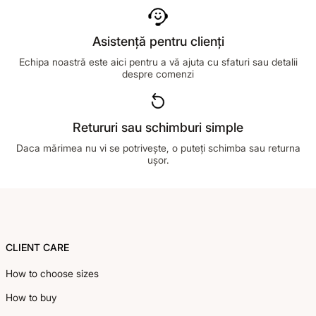
Asistență pentru clienți
Echipa noastră este aici pentru a vă ajuta cu sfaturi sau detalii
despre comenzi
Retururi sau schimburi simple
Daca mărimea nu vi se potrivește, o puteți schimba sau returna
ușor.
Footer
CLIENT CARE
How to choose sizes
How to buy