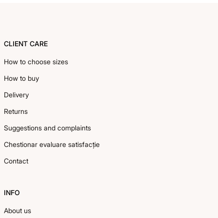
Footer
CLIENT CARE
How to choose sizes
How to buy
Delivery
Returns
Suggestions and complaints
Chestionar evaluare satisfacție
Contact
INFO
About us