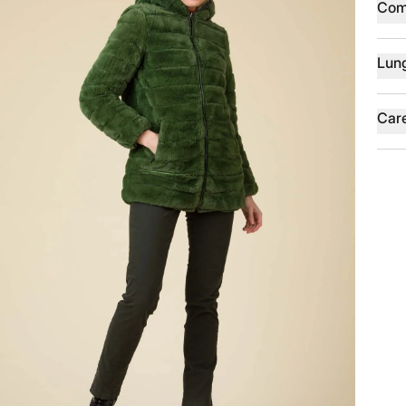
Com
Lun
Car