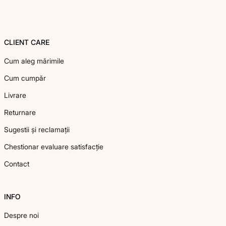
Footer
CLIENT CARE
Cum aleg mărimile
Cum cumpăr
Livrare
Returnare
Sugestii și reclamații
Chestionar evaluare satisfacție
Contact
INFO
Despre noi