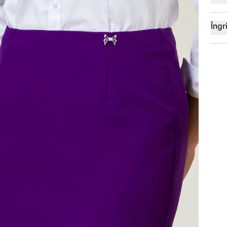
Îngri