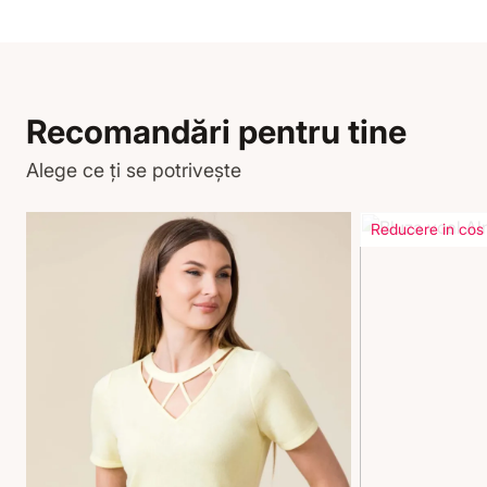
Recomandări pentru tine
Alege ce ți se potrivește
Reducere in cos