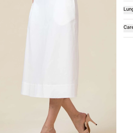
Lun
Car