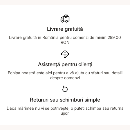
Livrare gratuită
Livrare gratuită în România pentru comenzi de minim 299,00
RON
Asistență pentru clienți
Echipa noastră este aici pentru a vă ajuta cu sfaturi sau detalii
despre comenzi
Retururi sau schimburi simple
Daca mărimea nu vi se potrivește, o puteți schimba sau returna
ușor.
Footer