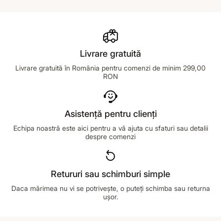
Livrare gratuită
Livrare gratuită în România pentru comenzi de minim 299,00
RON
Asistență pentru clienți
Echipa noastră este aici pentru a vă ajuta cu sfaturi sau detalii
despre comenzi
Retururi sau schimburi simple
Daca mărimea nu vi se potrivește, o puteți schimba sau returna
ușor.
Footer