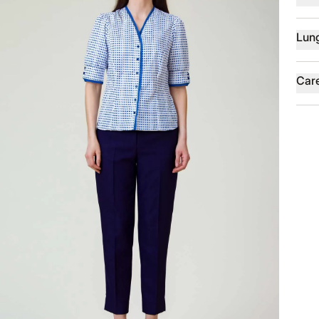
Lun
Car