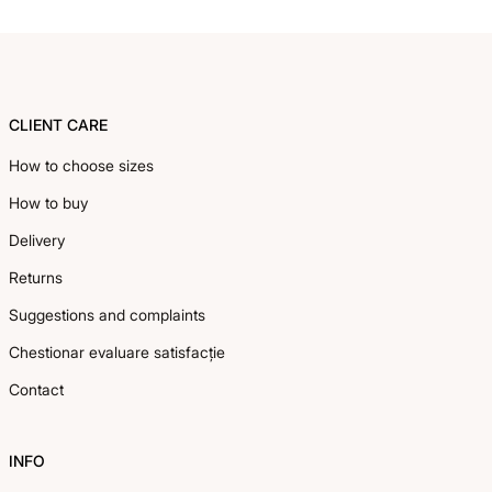
Footer
CLIENT CARE
How to choose sizes
How to buy
Delivery
Returns
Suggestions and complaints
Chestionar evaluare satisfacție
Contact
INFO