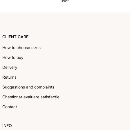
ușor.
Footer
CLIENT CARE
How to choose sizes
How to buy
Delivery
Returns
Suggestions and complaints
Chestionar evaluare satisfacție
Contact
INFO