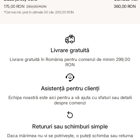
175,00 RON
360,00 RON
250,00 RON
*Cel mai mic preț în ultimele 30 zile: 200,00 RON
Livrare gratuită
Livrare gratuită în România pentru comenzi de minim 299,00
RON
Asistență pentru clienți
Echipa noastră este aici pentru a vă ajuta cu sfaturi sau detalii
despre comenzi
Retururi sau schimburi simple
Daca mărimea nu vi se potrivește, o puteți schimba sau returna