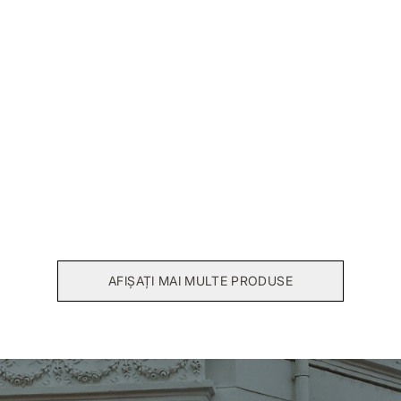
Camasa bumbac Klara
Sacou stofa Madison
252,00 RON
285,00 RON
360,00 RON
570,00 RON
AFIȘAȚI MAI MULTE PRODUSE