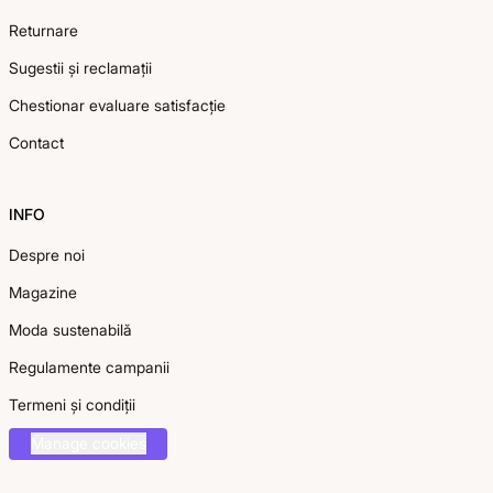
Returnare
Sugestii și reclamații
Chestionar evaluare satisfacție
Contact
INFO
Despre noi
Magazine
Moda sustenabilă
Regulamente campanii
Termeni și condiții
Manage cookies